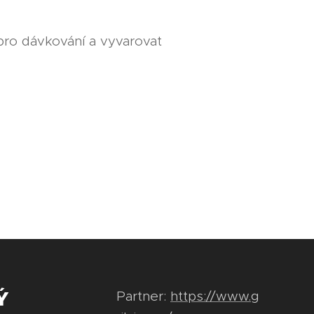
ro dávkování a vyvarovat
Ý
Partner:
https://www.g