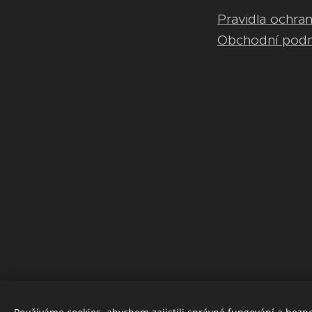
Pravidla ochra
Obchodní pod