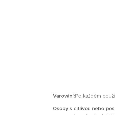
Varování:
Po každém použit
Osoby s
citlivou
nebo
poš