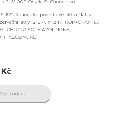
a 2, 31 000 Osijek, R. Chorvatsko
:
5-15% Kationické povrchově aktivní látky;
ervační látky (2-BROM-2-NITROPROPAN-1,3-
THYLCHLOROISOTHIAZOLINONE,
OTHIAZOLINONE)
Kč
Vyprodáno