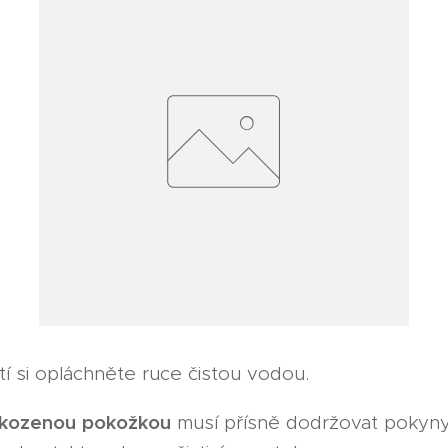
í si opláchněte ruce čistou vodou.
kozenou
pokožkou
musí přísně dodržovat pokyny