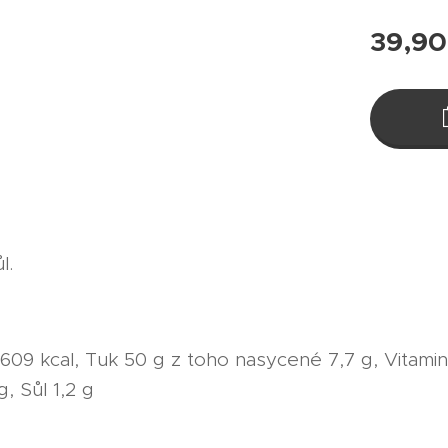
39,90
l.
/ 609 kcal, Tuk 50 g z toho nasycené 7,7 g, Vitamin
, Sůl 1,2 g