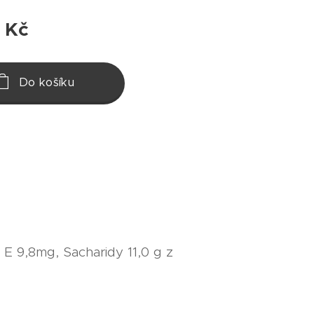
Kč
Do košíku
 E 9,8mg, Sacharidy 11,0 g z