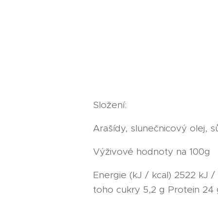
Složení:
Arašídy, slunečnicový olej, sů
Výživové hodnoty na 100g
Energie (kJ / kcal) 2522 kJ 
toho cukry 5,2 g Protein 24 g