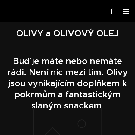
OLIVY a OLIVOVÝ OLEJ
Buď je máte nebo nemáte
rádi. Není nic mezi tím. Olivy
jsou vynikajícím doplňkem k
pokrmům a fantastickým
slaným snackem