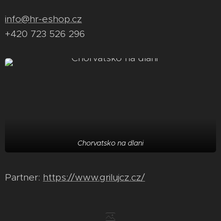
info@hr-eshop.cz
+420 723 526 296
Chorvatsko na dlani
Partner:
https://www.grilujcz.cz/