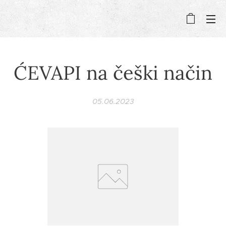
ĆEVAPI na češki način
05.06.2023